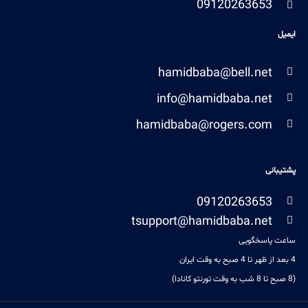
09120263653
ایمیل
hamidbaba@bell.net
info@hamidbaba.net
hamidbaba@rogers.com
پشتیبانی
09120263653
tsupport@hamidbaba.net
ساعت پاسخگویی
4 بعد از ظهر تا 4 صبح به وقت ایران
(8 صبح تا 8 شب به وقت تورنتو کانادا)