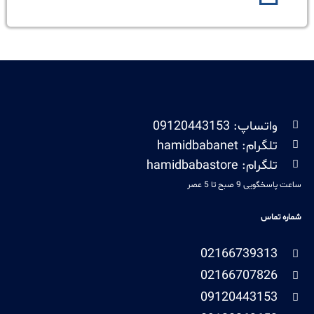
واتساپ: 09120443153
تلگرام: hamidbabanet
تلگرام: hamidbabastore
ساعت پاسخگویی 9 صبح تا 5 عصر
شماره تماس
02166739313
02166707826
09120443153