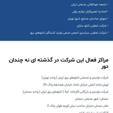
• جامعه خودکفائی صنعتی ایران
• اتحادیه تعمیرکاران لوازم برقی
• شورای صاحبان صنایع شرق تهران
• شرکت تعاونی تابلو سازان
• شرکت تعاونی سراسری انجمن صنفی تولید کنندگان تابلوهای برق
مراکز فعال این شرکت در گذشته ای نه چندان
دور
شرکت تولیدی و صنعتی تابلوهای برق ایران ( واحد تهران)
تهران:جاده آبعلی خیابان اتحاد خیابان هجدهم پلاک 33
شرکت تولیدی و بازرگانی (کارخانه 1و2 ) تابلوهای برق ایران ( واحد سمنان)
سمنان: شهر صنعتی سمنان
دفتر سمنان:خیابان صاحب نبش کوچه طهان پلاک 2