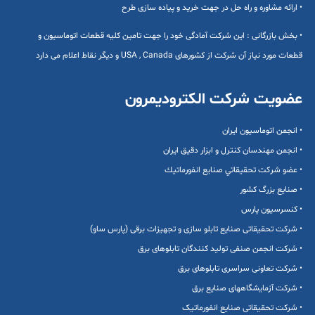
• ارائه مشاوره و راه حل در جهت خرید و پیاده سازی طرح
• بخش بازرگانی : این شرکت آمادگی خود را جهت تامین کلیه قطعات اتوماسیون و
قطعات مورد نیاز آن شرکت از کشورهای USA , Canada و دیگر نقاط اعلام می دارد
عضویت شرکت الکترودیمرون
• انجمن اتوماسیون ایران
• انجمن مهندسان کنترل و ابزار دقیق ایران
• عضو شركت تحقيقاتي صنايع انفورماتيك
• صنایع بزرگ کشور
• کنسرسیون پارس
• شرکت تحقیقاتی صنایع تابلو سازی و تجهیزات برقی (پارس ساو)
• شرکت انجمن صنفی تولید کنندگان تابلوهای برق
• شرکت تعاونی سراسری تابلوهای برق
• شرکت آزمایشگاههای صنایع برق
• شرکت تحقیقاتی صنایع انفورماتیک