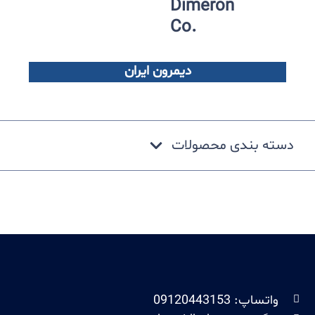
Dimeron
.Co
دیمرون ایران
دسته بندی محصولات
واتساپ: 09120443153