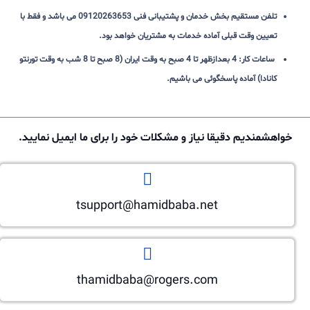
تلفن مستقیم بخش خدمان و پشتیبانی فنی 09120263653 می باشد و فقط با
تعیین وقت قبلی آماده خدمات به مشتریان خواهد بود.
ساعات کار: 4 بعدازظهر تا 4 صبح به وقت ایران (8 صبح تا 8 شب به وقت تورنتو
کانادا) آماده پاسخگوئی می باشیم.
خواهشمندیم دقیقا نیاز و مشکلات خود را برای ما ایمیل نمایید.
tsupport@hamidbaba.net
thamidbaba@rogers.com