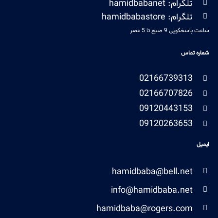
تلگرام: hamidbabanet
تلگرام: hamidbabastore
ساعت پاسخگویی 9 صبح تا 5 عصر
شماره تماس
02166739313
02166707826
09120443153
09120263653
ایمیل
hamidbaba@bell.net
info@hamidbaba.net
hamidbaba@rogers.com