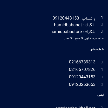
واتساپ: 09120443153
تلگرام: hamidbabanet
تلگرام: hamidbabastore
ساعت پاسخگویی 9 صبح تا 5 عصر
شماره تماس
02166739313
02166707826
09120443153
09120263653
ایمیل