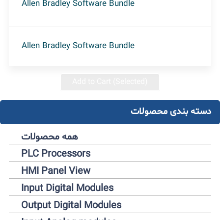
Allen Bradley Software Bundle
Allen Bradley Software Bundle
Add to Cart (Selected)
دسته بندی محصولات
همه محصولات
PLC Processors
HMI Panel View
Input Digital Modules
Output Digital Modules