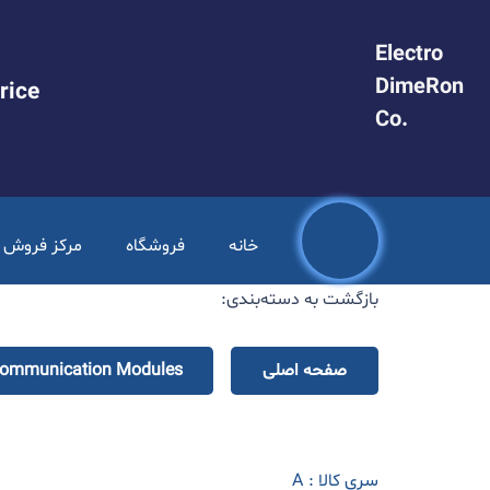
Electro
DimeRon
rice
.Co
خانه
فروشگاه
مرکز فروش PLC
بازگشت به دسته‌بندی:
صفحه اصلی
ommunication Modules
سری کالا :
A