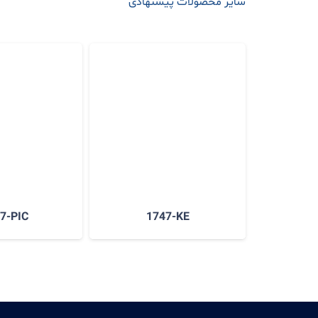
سایر محصولات پیشنهادی
7-PIC
1747-KE