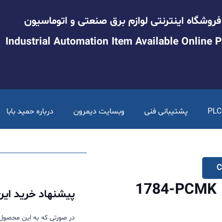
فروشگاه اینترنتی لوازم برق صنعتی و اتوماسیون
Industrial Automation Item Available Online P
پشتیبانی فنی
وبسایت دیمرون
درباره حمید بابا
C
1784-PCMK
پیشنهاد خرید ای
در صورتی که به این محصول نی