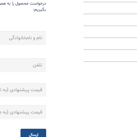
درخواست محصول را به همرا
بگیریم:
نام
و
نام‌خانوادگی
*
تلفن
*
قیمت
پیشنهادی
(به
تومان)
قیمت
پیشنهادی
(به
دلار
آمریکا)