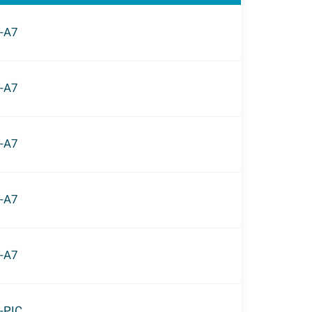
-A7
-A7
-A7
-A7
-A7
-PIC