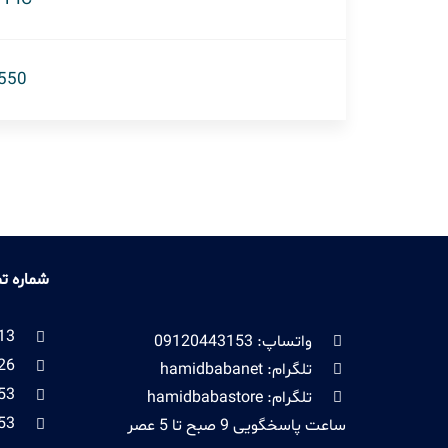
550
شماره ت
13
واتساپ: 09120443153
26
تلگرام: hamidbabanet
53
تلگرام: hamidbabastore
53
ساعت پاسخگویی 9 صبح تا 5 عصر