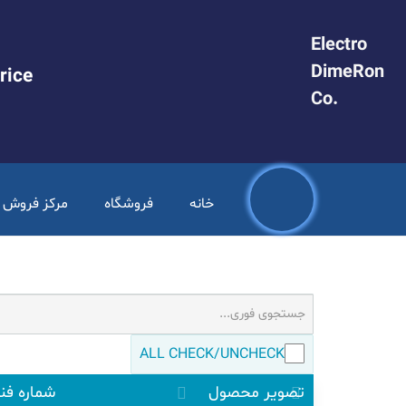
Electro
DimeRon
rice
.Co
خانه
فروشگاه
مرکز فروش PLC
ALL CHECK/UNCHECK
تصویر محصول
شماره فنی