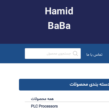
Hamid
BaBa
Products
search
تماس با ما
سته بندی محصولات
همه محصولات
ده
اطلاعات بیشتر
PLC Processors