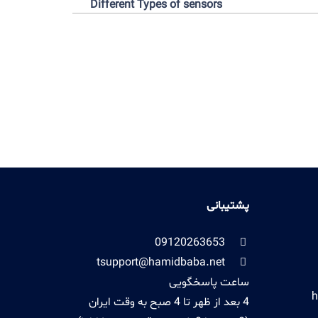
Different Types of sensors
مشاهده
پشتیبانی
09120263653
tsupport@hamidbaba.net
ساعت پاسخگویی
h
4 بعد از ظهر تا 4 صبح به وقت ایران