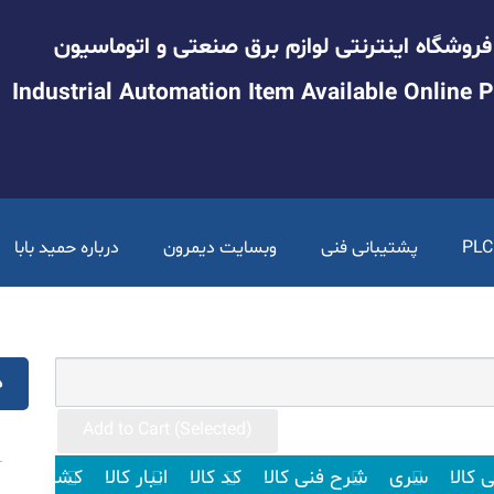
فروشگاه اینترنتی لوازم برق صنعتی و اتوماسیون
Industrial Automation Item Available Online P
پشتیبانی فنی
وبسایت دیمرون
درباره حمید بابا
د
Add to Cart (Selected)
 کالا
سری
شرح فنی کالا
کد کالا
انبار کالا
کشور سازن