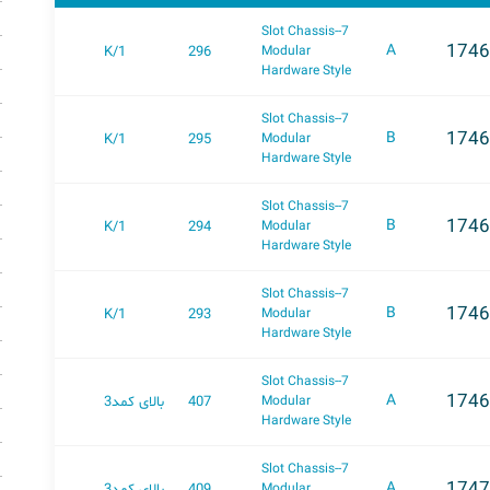
7-Slot Chassis-
1746
A
A
K/1
296
Modular
Hardware Style
7-Slot Chassis-
1746
B
A
K/1
295
Modular
Hardware Style
7-Slot Chassis-
1746
B
A
K/1
294
Modular
Hardware Style
7-Slot Chassis-
1746
B
A
K/1
293
Modular
Hardware Style
7-Slot Chassis-
1746
A
407
بالای کمد3
A
Modular
Hardware Style
7-Slot Chassis-
1747
A
409
بالای کمد3
A
Modular