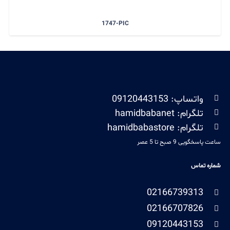
1747-PIC
واتساپ: 09120443153
تلگرام: hamidbabanet
تلگرام: hamidbabastore
ساعت پاسخگویی 9 صبح تا 5 عصر
شماره تماس
02166739313
02166707826
09120443153