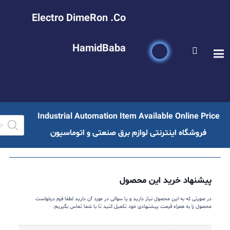
Electro DimeRon .Co
HamidBaba
Industrial Automation Item Available Online Price
فروشگاه اینترنتی لوازم برق صنعتی و اتوماسیون
پیشنهاد خرید این محصول
در صورتی که به این محصول نیاز دارید و یا سوالی در مورد آن دارید لطفا فرم درخواست
محصول را به همراه قیمت پیشنهادی خود تکمیل کنید تا با شما تماس بگیریم:
نام
و