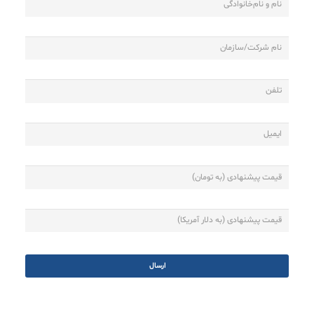
نام‌خانواد
نام
شرکت/
سازمان
تلفن
*
ایمیل
قیمت
پیشنهادی
(به
تومان)
قیمت
پیشنهادی
(به
دلار
آمریکا)